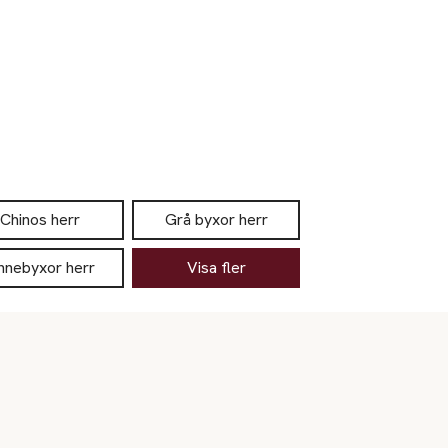
Chinos herr
Grå byxor herr
innebyxor herr
Visa fler