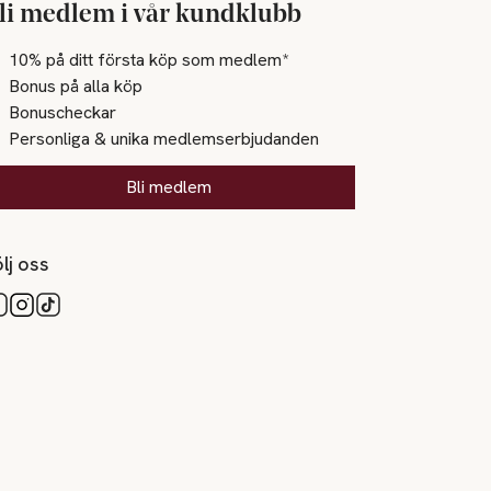
li medlem i vår kundklubb
10% på ditt första köp som medlem*
Bonus på alla köp
Bonuscheckar
Personliga & unika medlemserbjudanden
Bli medlem
lj oss