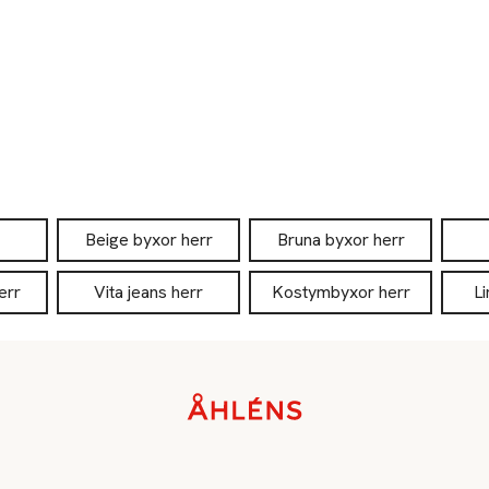
Beige byxor herr
Bruna byxor herr
err
Vita jeans herr
Kostymbyxor herr
L