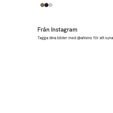
Produkten finns i färgerna:
Kalamata
Jl Navy
Moonbeam
,
,
,
Från Instagram
Tagga dina bilder med @ahlens för att synas