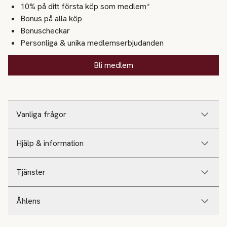
10% på ditt första köp som medlem*
Bonus på alla köp
Bonuscheckar
Personliga & unika medlemserbjudanden
Bli medlem
Vanliga frågor
Hjälp & information
Tjänster
Åhlens