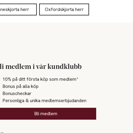
nneskjorta herr
Oxfordskjorta herr
li medlem i vår kundklubb
10% på ditt första köp som medlem*
Bonus på alla köp
Bonuscheckar
Personliga & unika medlemserbjudanden
Bli medlem