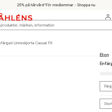
25% på hårvård*
För medlemmar - Shoppa nu
färgad Linneskjorta Casual Fit
Eton
Enfärg
Färg
Stor