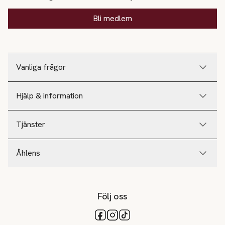
Bli medlem
Vanliga frågor
Hjälp & information
Tjänster
Åhlens
Följ oss