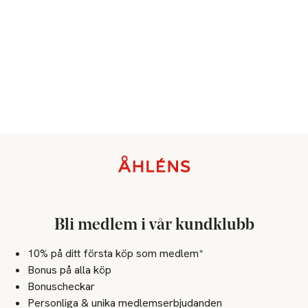
Sidfot
Bli medlem i vår kundklubb
10% på ditt första köp som medlem*
Bonus på alla köp
Bonuscheckar
Personliga & unika medlemserbjudanden