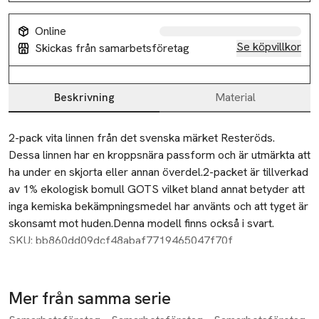
Online
Se köpvillkor
Skickas från samarbetsföretag
Beskrivning
Material
Beskrivning
2-pack vita linnen från det svenska märket Resteröds.                                                                                                        
Dessa linnen har en kroppsnära passform och är utmärkta att 
ha under en skjorta eller annan överdel.2-packet är tillverkad 
av 1% ekologisk bomull GOTS vilket bland annat betyder att 
inga kemiska bekämpningsmedel har använts och att tyget är 
skonsamt mot huden.Denna modell finns också i svart.
SKU: bb860dd09dcf48abaf7719465047f70f
Mer från samma serie