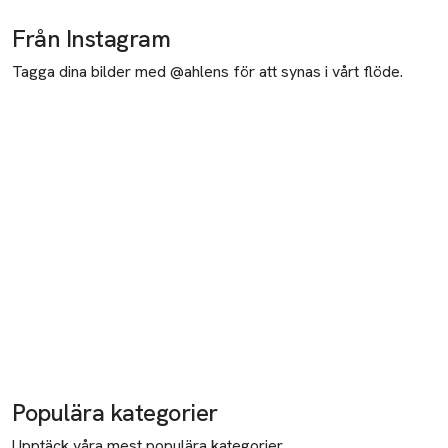
Från Instagram
Tagga dina bilder med @ahlens för att synas i vårt flöde.
Populära kategorier
Upptäck våra mest populära kategorier