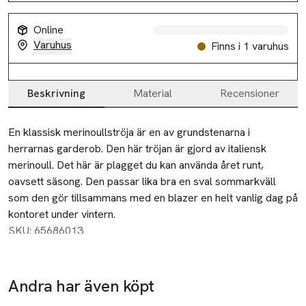
Online
Varuhus
Finns i 1 varuhus
Beskrivning
Material
Recensioner
Beskrivning
En klassisk merinoullströja är en av grundstenarna i 
herrarnas garderob. Den här tröjan är gjord av italiensk 
merinoull. Det här är plagget du kan använda året runt, 
oavsett säsong. Den passar lika bra en sval sommarkväll 
som den gör tillsammans med en blazer en helt vanlig dag på 
kontoret under vintern.
SKU: 65686013
Andra har även köpt