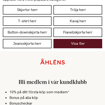
Skjortor herr
Tröja herr
T-shirt herr
Kavaj herr
Button-downskjorta herr
Flanellskjorta herr
Jeansskjorta herr
Visa fler
Sidfot
Bli medlem i vår kundklubb
10% på ditt första köp som medlem*
Bonus på alla köp
Bonuscheckar