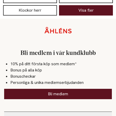
Klockor herr
Visa fler
Sidfot
Bli medlem i vår kundklubb
10% på ditt första köp som medlem*
Bonus på alla köp
Bonuscheckar
Personliga & unika medlemserbjudanden
Bli medlem