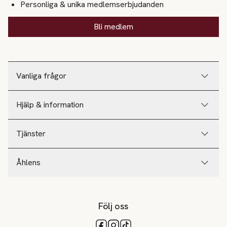
Personliga & unika medlemserbjudanden
Bli medlem
Vanliga frågor
Hjälp & information
Tjänster
Åhlens
Följ oss