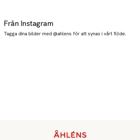
Från Instagram
Tagga dina bilder med @ahlens för att synas i vårt flöde.
Sidfot