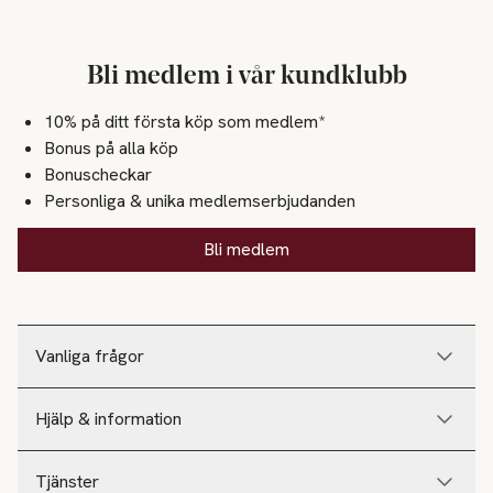
Bli medlem i vår kundklubb
10% på ditt första köp som medlem*
Bonus på alla köp
Bonuscheckar
Personliga & unika medlemserbjudanden
Bli medlem
Vanliga frågor
Hjälp & information
Tjänster