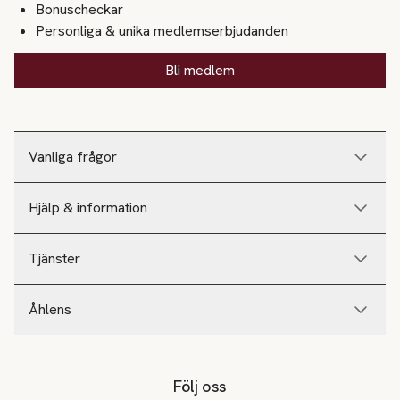
Bonuscheckar
Personliga & unika medlemserbjudanden
Bli medlem
Vanliga frågor
Hjälp & information
Tjänster
Åhlens
Följ oss