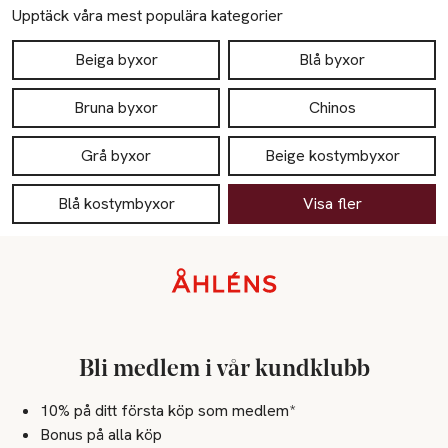
Upptäck våra mest populära kategorier
Beiga byxor
Blå byxor
Bruna byxor
Chinos
Grå byxor
Beige kostymbyxor
Blå kostymbyxor
Visa fler
Sidfot
Bli medlem i vår kundklubb
10% på ditt första köp som medlem*
Bonus på alla köp