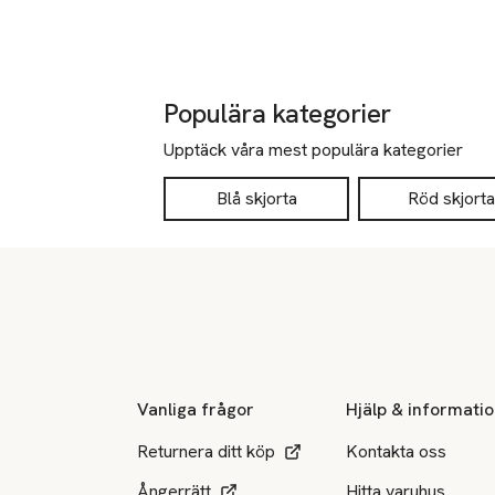
Populära kategorier
Upptäck våra mest populära kategorier
Blå skjorta
Röd skjorta
Sidfot
Vanliga frågor
Hjälp & informati
Returnera ditt köp
Kontakta oss
Ångerrätt
Hitta varuhus