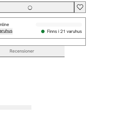
nline
aruhus
Finns i 21 varuhus
Recensioner