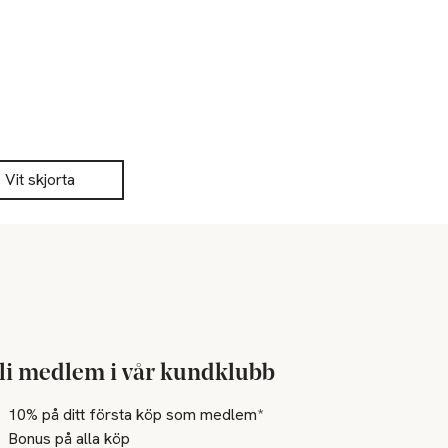
Vit skjorta
li medlem i vår kundklubb
10% på ditt första köp som medlem*
Bonus på alla köp