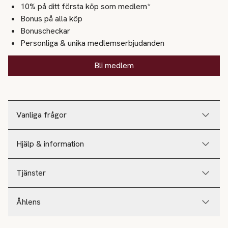
10% på ditt första köp som medlem*
Bonus på alla köp
Bonuscheckar
Personliga & unika medlemserbjudanden
Bli medlem
Vanliga frågor
Hjälp & information
Tjänster
Åhlens