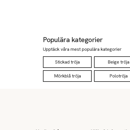
Populära kategorier
Upptäck våra mest populära kategorier
Stickad tröja
Beige tröja
Mörkblå tröja
Polotröja
Sidfot