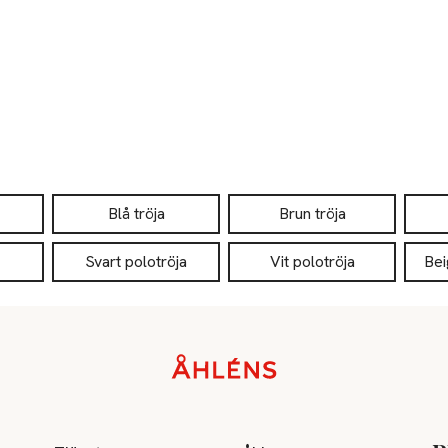
Blå tröja
Brun tröja
Svart polotröja
Vit polotröja
Bei