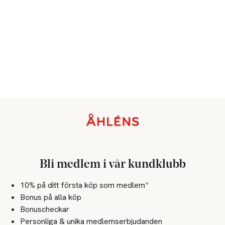
Sidfot
Bli medlem i vår kundklubb
10% på ditt första köp som medlem*
Bonus på alla köp
Bonuscheckar
Personliga & unika medlemserbjudanden