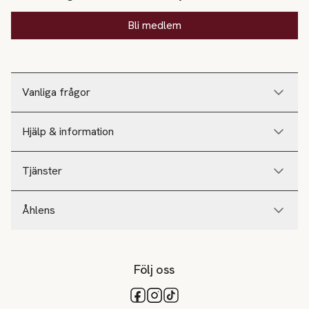
Bli medlem
Vanliga frågor
Hjälp & information
Tjänster
Åhlens
Följ oss