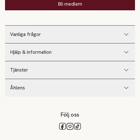
Bli medlem
Vanliga frågor
Hjälp & information
Tjänster
Åhlens
Följ oss
Tillgängliga betalsätt