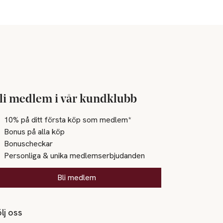
li medlem i vår kundklubb
10% på ditt första köp som medlem*
Bonus på alla köp
Bonuscheckar
Personliga & unika medlemserbjudanden
Bli medlem
lj oss