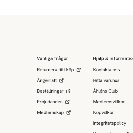
Sidfot
Vanliga frågor
Hjälp & informati
Returnera ditt köp
Kontakta oss
Ångerrätt
Hitta varuhus
Beställningar
Åhléns Club
Erbjudanden
Medlemsvillkor
Medlemskap
Köpvillkor
Integritetspolicy