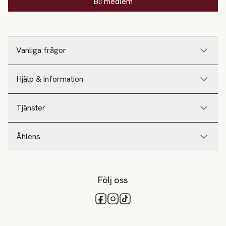
Bli medlem
Vanliga frågor
Hjälp & information
Tjänster
Åhlens
Följ oss
Tillgängliga betalsätt