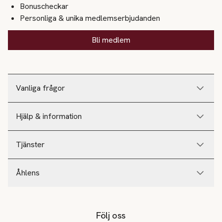
Bonuscheckar
Personliga & unika medlemserbjudanden
Bli medlem
Vanliga frågor
Hjälp & information
Tjänster
Åhlens
Följ oss