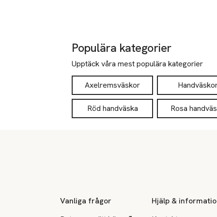
Populära kategorier
Upptäck våra mest populära kategorier
Axelremsväskor
Handväsko
Röd handväska
Rosa handväs
Sidfot
Vanliga frågor
Hjälp & informati