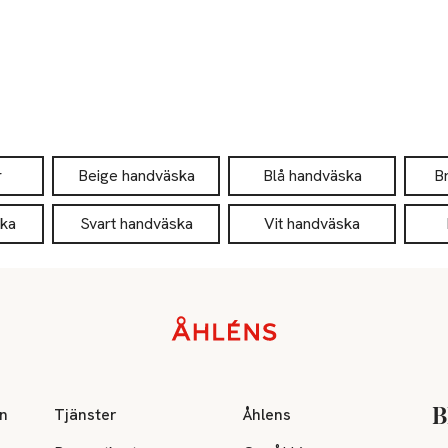
r
Beige handväska
Blå handväska
B
ka
Svart handväska
Vit handväska
on
Tjänster
Åhlens
B