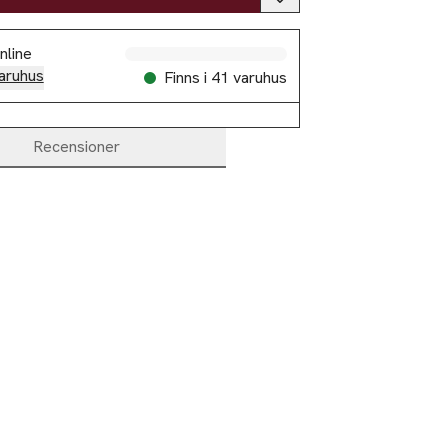
nline
aruhus
Finns i 41 varuhus
Recensioner
-50%