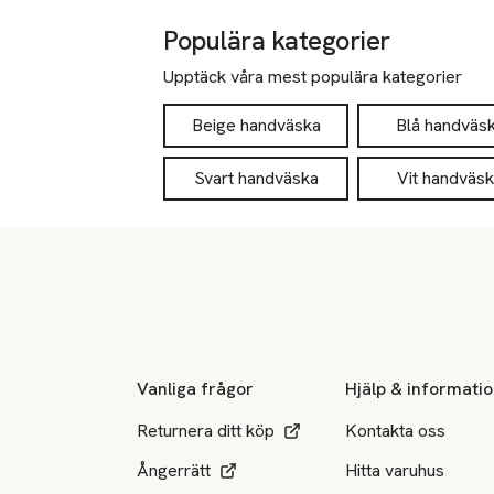
Populära kategorier
Upptäck våra mest populära kategorier
Beige handväska
Blå handväs
Svart handväska
Vit handväs
Sidfot
Vanliga frågor
Hjälp & informati
Returnera ditt köp
Kontakta oss
Ångerrätt
Hitta varuhus