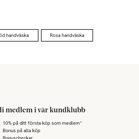
öd handväska
Rosa handväska
li medlem i vår kundklubb
10% på ditt första köp som medlem*
Bonus på alla köp
Bonuscheckar