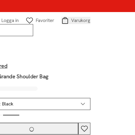
Logga in
Favoriter
Varukorg
Varukorg
red
Grande Shoulder Bag
:
Black