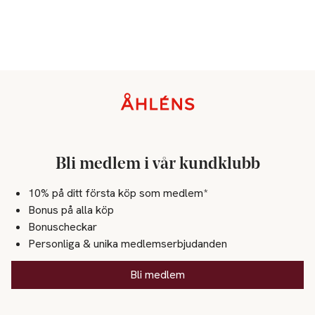
Sidfot
Bli medlem i vår kundklubb
10% på ditt första köp som medlem*
Bonus på alla köp
Bonuscheckar
Personliga & unika medlemserbjudanden
Bli medlem