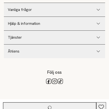
Vanliga frågor
Hjälp & information
Tjänster
Åhlens
Följ oss
Tillgängliga betalsätt