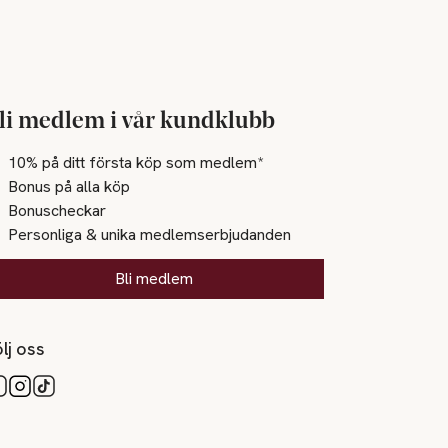
li medlem i vår kundklubb
10% på ditt första köp som medlem*
Bonus på alla köp
Bonuscheckar
Personliga & unika medlemserbjudanden
Bli medlem
lj oss