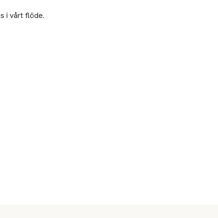
 i vårt flöde.