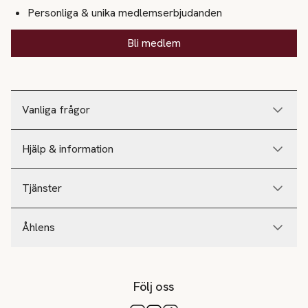
Personliga & unika medlemserbjudanden
Bli medlem
Vanliga frågor
Hjälp & information
Tjänster
Åhlens
Följ oss