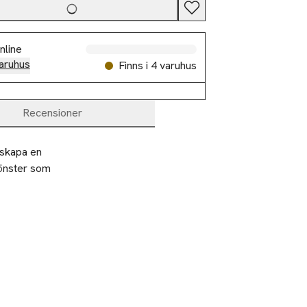
nline
aruhus
Finns i 4 varuhus
Recensioner
skapa en 
önster som 