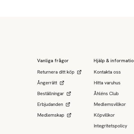
Sidfot
Vanliga frågor
Hjälp & informati
Returnera ditt köp
Kontakta oss
Ångerrätt
Hitta varuhus
Beställningar
Åhléns Club
Erbjudanden
Medlemsvillkor
Medlemskap
Köpvillkor
Integritetspolicy