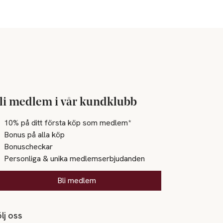
li medlem i vår kundklubb
10% på ditt första köp som medlem*
Bonus på alla köp
Bonuscheckar
Personliga & unika medlemserbjudanden
Bli medlem
lj oss