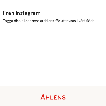
Från Instagram
Tagga dina bilder med @ahlens för att synas i vårt flöde.
Sidfot