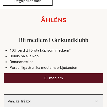
Regnjackor barn
Sidfot
Bli medlem i vår kundklubb
10% på ditt första köp som medlem*
Bonus på alla köp
Bonuscheckar
Personliga & unika medlemserbjudanden
Bli medlem
Vanliga frågor