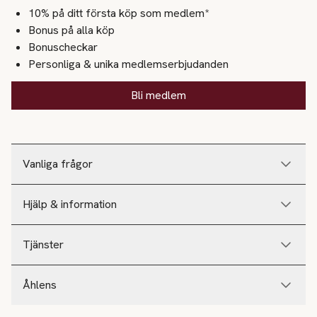
10% på ditt första köp som medlem*
Bonus på alla köp
Bonuscheckar
Personliga & unika medlemserbjudanden
Bli medlem
Vanliga frågor
Hjälp & information
Tjänster
Åhlens