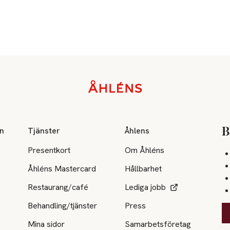
on
Tjänster
Åhlens
B
Presentkort
Om Åhléns
Åhléns Mastercard
Hållbarhet
Restaurang/café
Lediga jobb
Behandling/tjänster
Press
Mina sidor
Samarbetsföretag