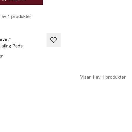
1 av 1 produkter
evel®
iating Pads
kr
Visar 1 av 1 produkter