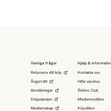
Sidfot
Vanliga frågor
Hjälp & informati
Returnera ditt köp
Kontakta oss
Ångerrätt
Hitta varuhus
Beställningar
Åhléns Club
Erbjudanden
Medlemsvillkor
Medlemskap
Köpvillkor