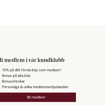
li medlem i vår kundklubb
10% på ditt första köp som medlem*
Bonus på alla köp
Bonuscheckar
Personliga & unika medlemserbjudanden
Bli medlem