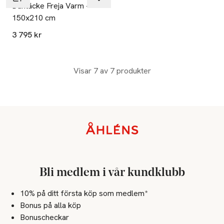
Duntäcke Freja Varm -
150x210 cm
3 795 kr
Visar 7 av 7 produkter
Sidfot
Bli medlem i vår kundklubb
10% på ditt första köp som medlem*
Bonus på alla köp
Bonuscheckar