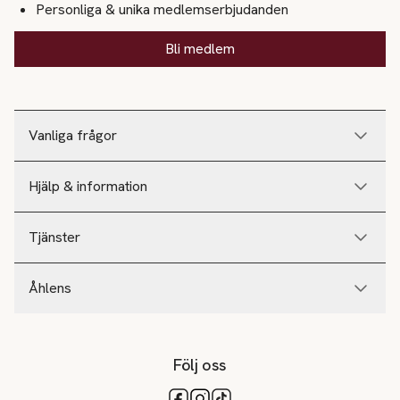
Personliga & unika medlemserbjudanden
Bli medlem
Vanliga frågor
Hjälp & information
Tjänster
Åhlens
Följ oss