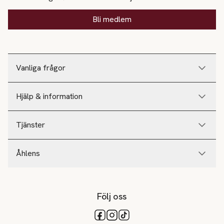
Bli medlem
Vanliga frågor
Hjälp & information
Tjänster
Åhlens
Följ oss