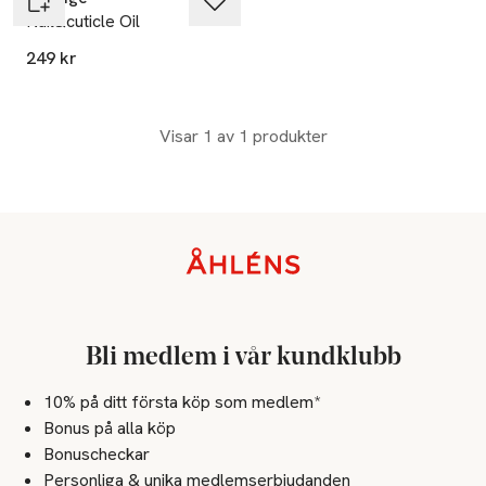
Nail&cuticle Oil
249 kr
Visar 1 av 1 produkter
Sidfot
Bli medlem i vår kundklubb
10% på ditt första köp som medlem*
Bonus på alla köp
Bonuscheckar
Personliga & unika medlemserbjudanden