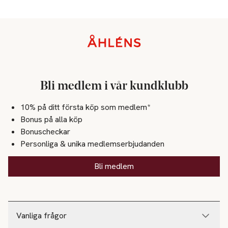
Sidfot
Bli medlem i vår kundklubb
10% på ditt första köp som medlem*
Bonus på alla köp
Bonuscheckar
Personliga & unika medlemserbjudanden
Bli medlem
Vanliga frågor