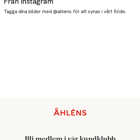
Från Instagram
Tagga dina bilder med @ahlens för att synas i vårt flöde.
Sidfot
Bli medlem i vår kundklubb