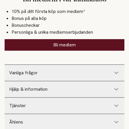
10% på ditt första köp som medlem*
Bonus på alla köp
Bonuscheckar
Personliga & unika medlemserbjudanden
Bli medlem
Vanliga frågor
Hjälp & information
Tjänster
Åhlens