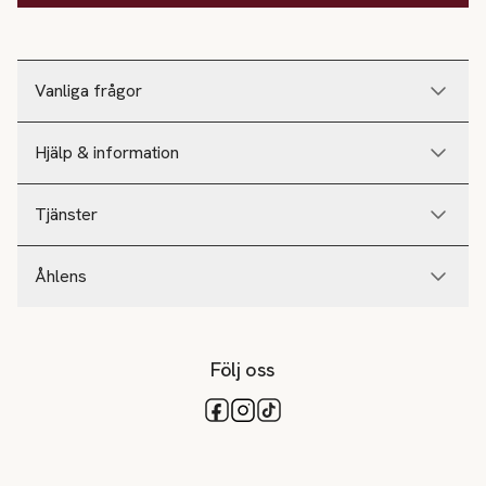
Vanliga frågor
Hjälp & information
Tjänster
Åhlens
Följ oss
Tillgängliga betalsätt