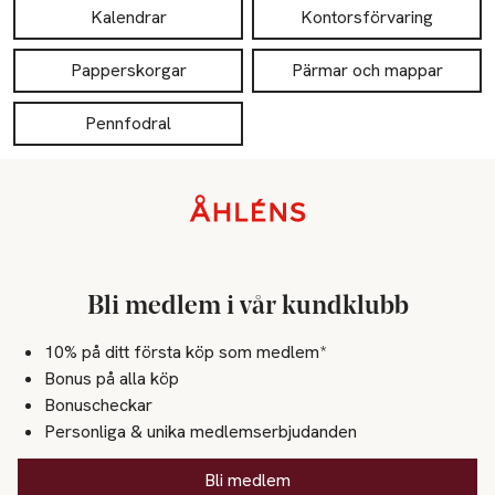
Kalendrar
Kontorsförvaring
Papperskorgar
Pärmar och mappar
Pennfodral
Sidfot
Bli medlem i vår kundklubb
10% på ditt första köp som medlem*
Bonus på alla köp
Bonuscheckar
Personliga & unika medlemserbjudanden
Bli medlem