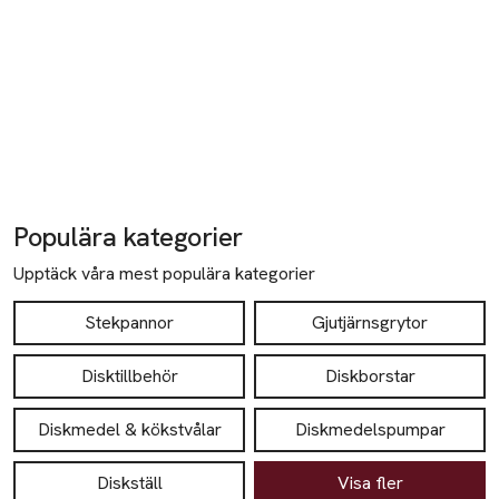
Populära kategorier
Upptäck våra mest populära kategorier
Stekpannor
Gjutjärnsgrytor
Disktillbehör
Diskborstar
Diskmedel & kökstvålar
Diskmedelspumpar
Diskställ
Visa fler