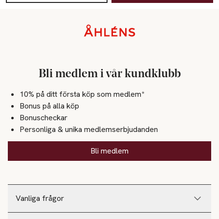
Sidfot
Bli medlem i vår kundklubb
10% på ditt första köp som medlem*
Bonus på alla köp
Bonuscheckar
Personliga & unika medlemserbjudanden
Bli medlem
Vanliga frågor