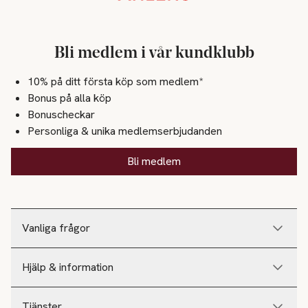
Bli medlem i vår kundklubb
10% på ditt första köp som medlem*
Bonus på alla köp
Bonuscheckar
Personliga & unika medlemserbjudanden
Bli medlem
Vanliga frågor
Hjälp & information
Tjänster