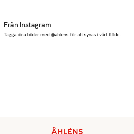
Från Instagram
Tagga dina bilder med @ahlens för att synas i vårt flöde.
Sidfot