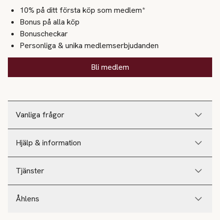
10% på ditt första köp som medlem*
Bonus på alla köp
Bonuscheckar
Personliga & unika medlemserbjudanden
Bli medlem
Vanliga frågor
Hjälp & information
Tjänster
Åhlens