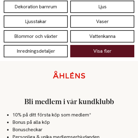
Dekoration barnrum
Ljus
Ljusstakar
Vaser
Blommor och växter
Vattenkanna
Inredningsdetaljer
Visa fler
Sidfot
Bli medlem i vår kundklubb
10% på ditt första köp som medlem*
Bonus på alla köp
Bonuscheckar
Personliga & unika medlemserbjudanden