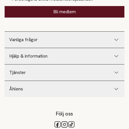
Bli medlem
Vanliga frågor
Hjälp & information
Tjänster
Åhlens
Följ oss