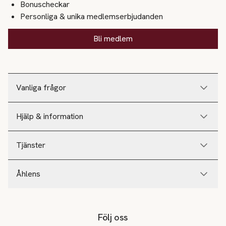
Bonuscheckar
Personliga & unika medlemserbjudanden
Bli medlem
Vanliga frågor
Hjälp & information
Tjänster
Åhlens
Följ oss