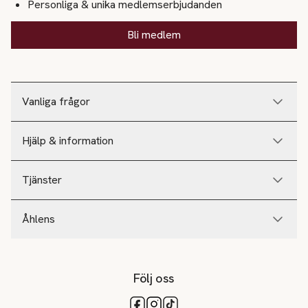
Personliga & unika medlemserbjudanden
Bli medlem
Vanliga frågor
Hjälp & information
Tjänster
Åhlens
Följ oss