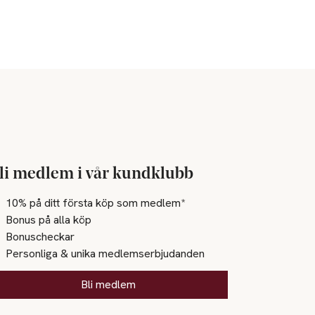
li medlem i vår kundklubb
10% på ditt första köp som medlem*
Bonus på alla köp
Bonuscheckar
Personliga & unika medlemserbjudanden
Bli medlem