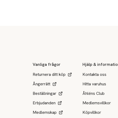
Sidfot
Vanliga frågor
Hjälp & informati
Returnera ditt köp
Kontakta oss
Ångerrätt
Hitta varuhus
Beställningar
Åhléns Club
Erbjudanden
Medlemsvillkor
Medlemskap
Köpvillkor