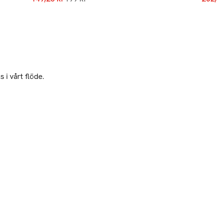
 i vårt flöde.