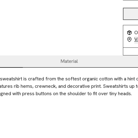
O
V
Material
sweatshirt is crafted from the softest organic cotton with a hint o
tures rib hems, crewneck, and decorative print. Sweatshirts up to
gned with press buttons on the shoulder to fit over tiny heads.