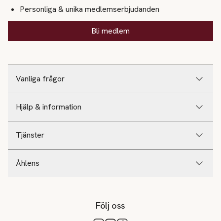
Personliga & unika medlemserbjudanden
Bli medlem
Vanliga frågor
Hjälp & information
Tjänster
Åhlens
Följ oss