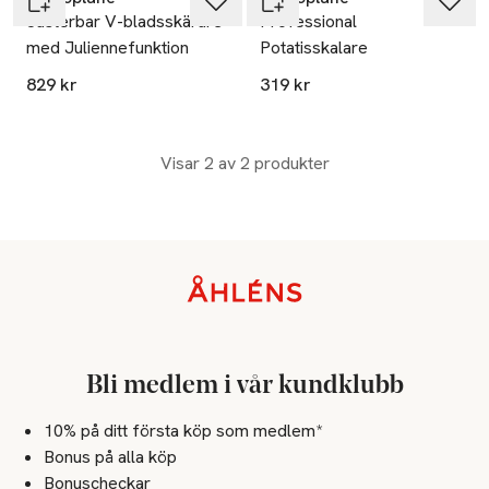
Justerbar V-bladsskärare
Professional
med Juliennefunktion
Potatisskalare
829 kr
319 kr
Visar 2 av 2 produkter
Sidfot
Bli medlem i vår kundklubb
10% på ditt första köp som medlem*
Bonus på alla köp
Bonuscheckar