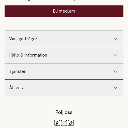
Bli medlem
Vanliga frågor
Hjälp & information
Tjänster
Åhlens
Följ oss