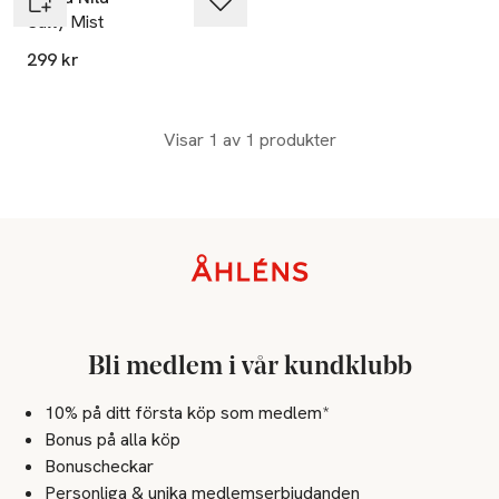
Salty Mist
299 kr
Visar 1 av 1 produkter
Sidfot
Bli medlem i vår kundklubb
10% på ditt första köp som medlem*
Bonus på alla köp
Bonuscheckar
Personliga & unika medlemserbjudanden