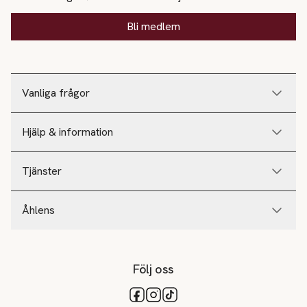
Bli medlem
Vanliga frågor
Hjälp & information
Tjänster
Åhlens
Följ oss