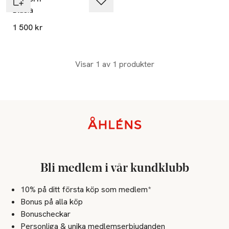
Blasia
1 500 kr
Visar 1 av 1 produkter
Sidfot
Bli medlem i vår kundklubb
10% på ditt första köp som medlem*
Bonus på alla köp
Bonuscheckar
Personliga & unika medlemserbjudanden