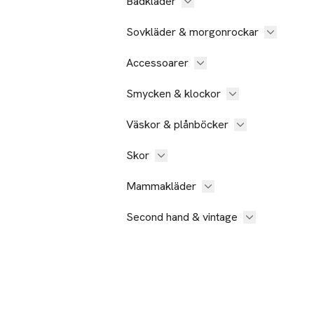
Badkläder
Sovkläder & morgonrockar
Accessoarer
Smycken & klockor
Väskor & plånböcker
Skor
Mammakläder
Second hand & vintage