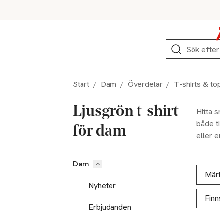
Hoppa till produktnavigation
Hoppa till innehåll
Hoppa till sidfot
Sök
Start
/
Dam
/
Överdelar
/
T-shirts & to
Ljusgrön t-shirt
Hitta s
både t
för dam
eller e
Dam
Hoppa till produktsidan
Hoppa t
Lista ö
Mär
Nyheter
Finn
Erbjudanden