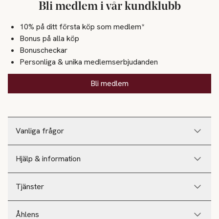
Bli medlem i vår kundklubb
10% på ditt första köp som medlem*
Bonus på alla köp
Bonuscheckar
Personliga & unika medlemserbjudanden
Bli medlem
Vanliga frågor
Hjälp & information
Tjänster
Åhlens