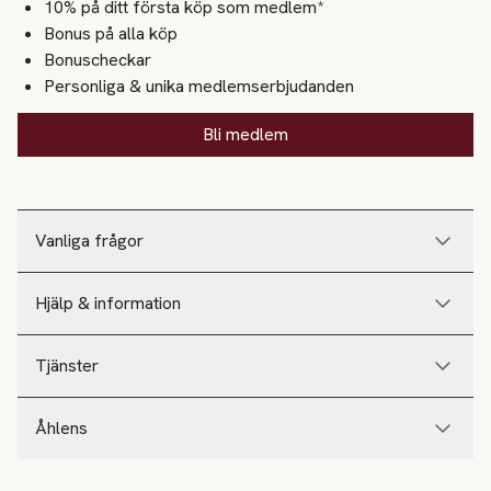
10% på ditt första köp som medlem*
Bonus på alla köp
Bonuscheckar
Personliga & unika medlemserbjudanden
Bli medlem
Vanliga frågor
Hjälp & information
Tjänster
Åhlens