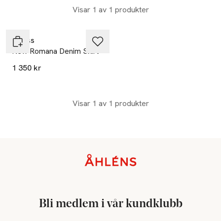
Visar 1 av 1 produkter
Guess
New Romana Denim Skirt
1 350 kr
Visar 1 av 1 produkter
Sidfot
Bli medlem i vår kundklubb