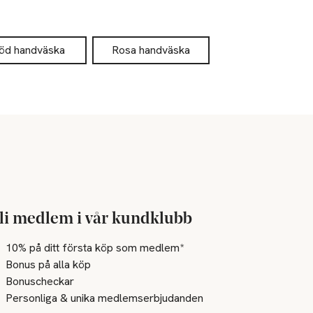
öd handväska
Rosa handväska
li medlem i vår kundklubb
10% på ditt första köp som medlem*
Bonus på alla köp
Bonuscheckar
Personliga & unika medlemserbjudanden