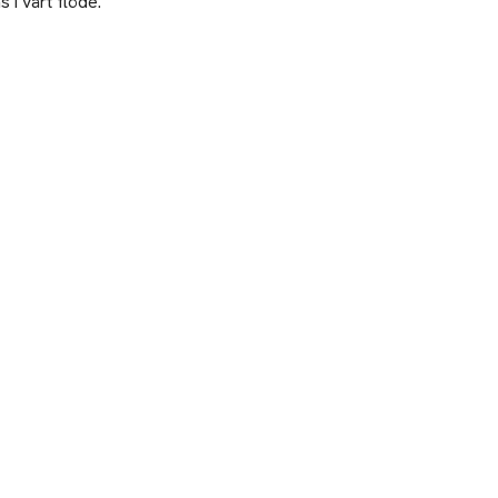
 i vårt flöde.