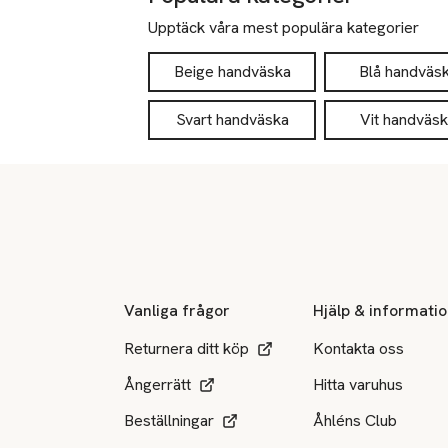
Upptäck våra mest populära kategorier
Beige handväska
Blå handväs
Svart handväska
Vit handväs
Sidfot
Vanliga frågor
Hjälp & informati
Returnera ditt köp
Kontakta oss
Ångerrätt
Hitta varuhus
Beställningar
Åhléns Club