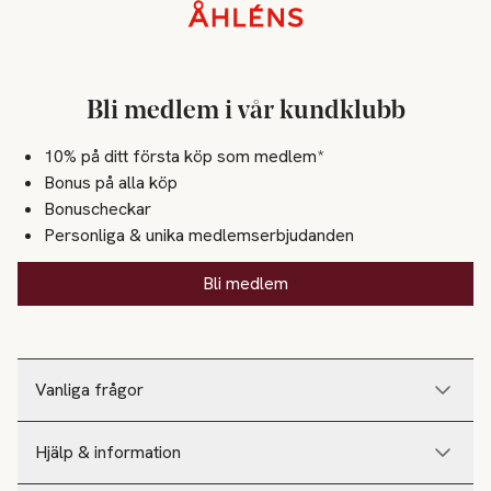
Sidfot
Bli medlem i vår kundklubb
10% på ditt första köp som medlem*
Bonus på alla köp
Bonuscheckar
Personliga & unika medlemserbjudanden
Bli medlem
Vanliga frågor
Hjälp & information