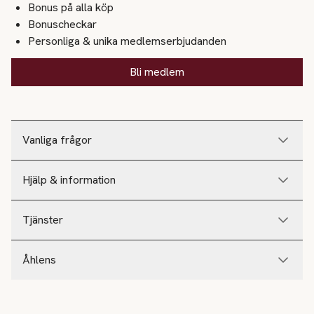
Bonus på alla köp
Bonuscheckar
Personliga & unika medlemserbjudanden
Bli medlem
Vanliga frågor
Hjälp & information
Tjänster
Åhlens