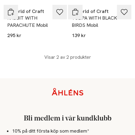
A World of Craft
A World of Craft
RABBIT WITH
TULIPA WITH BLACK
PARACHUTE Mobil
BIRDS Mobil
295 kr
139 kr
Visar 2 av 2 produkter
Sidfot
Bli medlem i vår kundklubb
10% på ditt första köp som medlem*