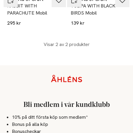
RABBIT WITH
TULIPA WITH BLACK
PARACHUTE Mobil
BIRDS Mobil
295 kr
139 kr
Visar 2 av 2 produkter
Sidfot
Bli medlem i vår kundklubb
10% på ditt första köp som medlem*
Bonus på alla köp
Bonuscheckar