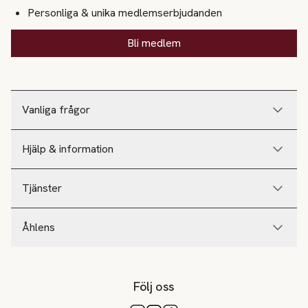
Personliga & unika medlemserbjudanden
Bli medlem
Vanliga frågor
Hjälp & information
Tjänster
Åhlens
Följ oss