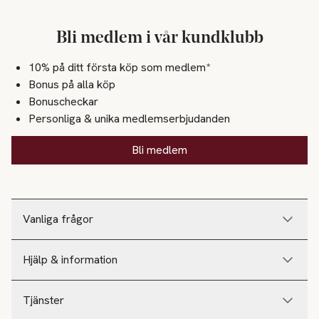
Bli medlem i vår kundklubb
10% på ditt första köp som medlem*
Bonus på alla köp
Bonuscheckar
Personliga & unika medlemserbjudanden
Bli medlem
Vanliga frågor
Hjälp & information
Tjänster